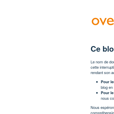
Ce blo
Le nom de dom
cette interrup
rendant son a
Pour le
blog en
Pour le
nous co
Nous espérons
compréhensio