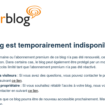
g est temporairement indisponi
aine ou l’abonnement premium de ce blog n’a pas été renouvelé, ce 
tion. Dans certains cas, le blog peut également être protégé par un m
ccès limité tant que l’abonnement premium n’a pas été réactivé.
s visiteurs
: Si vous avez des questions, vous pouvez contacter le pr
 suivant
ce lien
.
 propriétaire
: Si vous souhaitez rétablir l’accès à votre blog, nous v
ntacter en suivant
ce lien
.
 que ce blog pourra être de nouveau accessible prochainement. Mer
n.