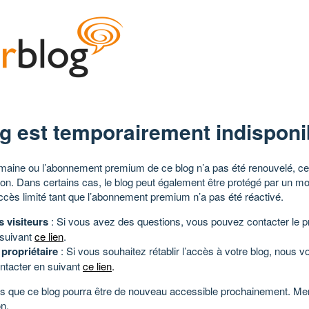
g est temporairement indisponi
aine ou l’abonnement premium de ce blog n’a pas été renouvelé, ce 
tion. Dans certains cas, le blog peut également être protégé par un m
ccès limité tant que l’abonnement premium n’a pas été réactivé.
s visiteurs
: Si vous avez des questions, vous pouvez contacter le pr
 suivant
ce lien
.
 propriétaire
: Si vous souhaitez rétablir l’accès à votre blog, nous v
ntacter en suivant
ce lien
.
 que ce blog pourra être de nouveau accessible prochainement. Mer
n.