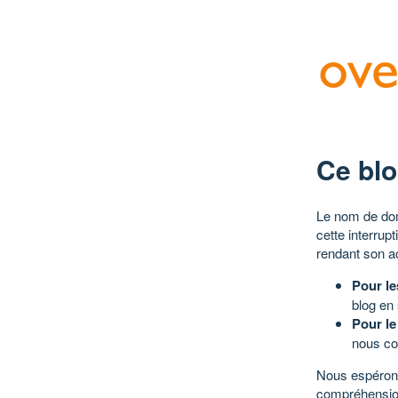
Ce blo
Le nom de dom
cette interrup
rendant son a
Pour le
blog en
Pour le
nous co
Nous espérons
compréhensio