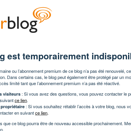
g est temporairement indisponi
aine ou l’abonnement premium de ce blog n’a pas été renouvelé, ce 
tion. Dans certains cas, le blog peut également être protégé par un m
ccès limité tant que l’abonnement premium n’a pas été réactivé.
s visiteurs
: Si vous avez des questions, vous pouvez contacter le pr
 suivant
ce lien
.
 propriétaire
: Si vous souhaitez rétablir l’accès à votre blog, nous v
ntacter en suivant
ce lien
.
 que ce blog pourra être de nouveau accessible prochainement. Mer
n.