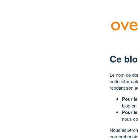
Ce blo
Le nom de dom
cette interrup
rendant son a
Pour le
blog en
Pour le
nous co
Nous espérons
compréhensio