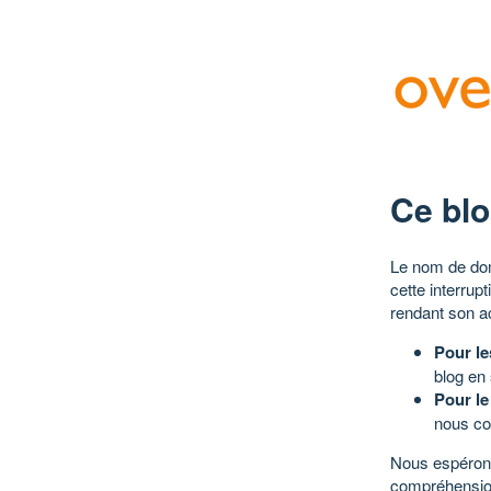
Ce blo
Le nom de dom
cette interrup
rendant son a
Pour le
blog en
Pour le
nous co
Nous espérons
compréhensio