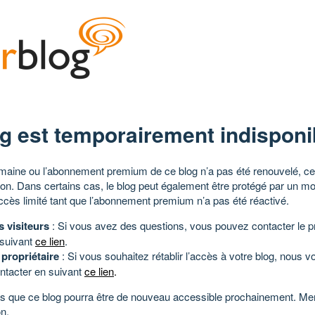
g est temporairement indisponi
aine ou l’abonnement premium de ce blog n’a pas été renouvelé, ce 
tion. Dans certains cas, le blog peut également être protégé par un m
ccès limité tant que l’abonnement premium n’a pas été réactivé.
s visiteurs
: Si vous avez des questions, vous pouvez contacter le pr
 suivant
ce lien
.
 propriétaire
: Si vous souhaitez rétablir l’accès à votre blog, nous v
ntacter en suivant
ce lien
.
 que ce blog pourra être de nouveau accessible prochainement. Mer
n.