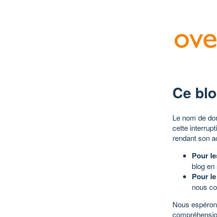
Ce blo
Le nom de dom
cette interrup
rendant son a
Pour le
blog en
Pour le
nous co
Nous espérons
compréhensio