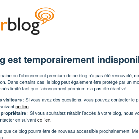
g est temporairement indisponi
aine ou l’abonnement premium de ce blog n’a pas été renouvelé, ce 
tion. Dans certains cas, le blog peut également être protégé par un m
ccès limité tant que l’abonnement premium n’a pas été réactivé.
s visiteurs
: Si vous avez des questions, vous pouvez contacter le pr
 suivant
ce lien
.
 propriétaire
: Si vous souhaitez rétablir l’accès à votre blog, nous v
ntacter en suivant
ce lien
.
 que ce blog pourra être de nouveau accessible prochainement. Mer
n.